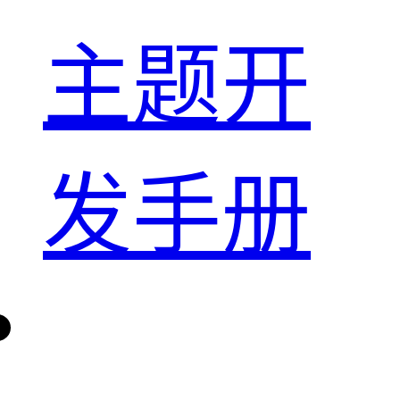
主题开
发手册