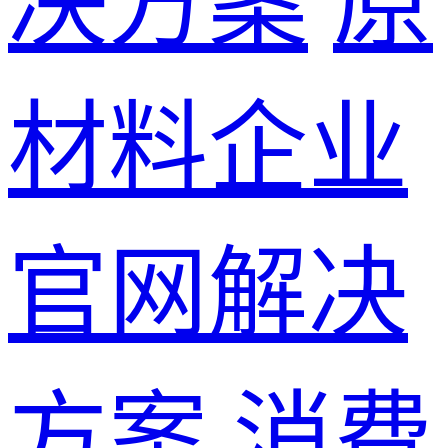
决方案
原
材料企业
官网解决
方案
消费