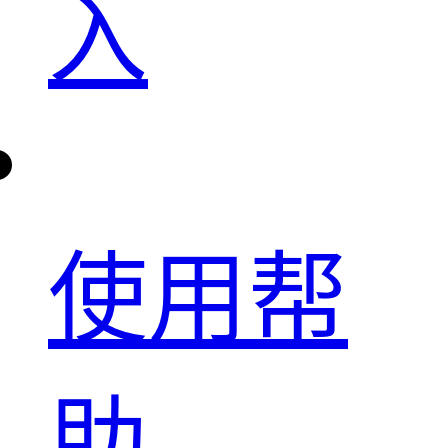
入
使用帮
助