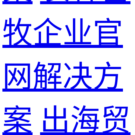
牧企业官
网解决方
案
出海贸