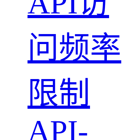
API访
问频率
限制
API-