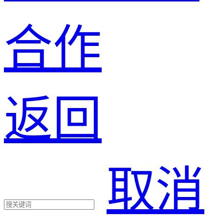
合作
返回
取消