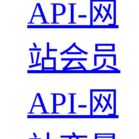
API-网
站会员
API-网