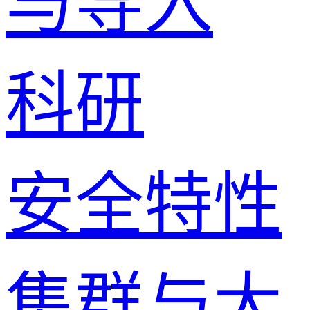
与导入
科研
安全特性
集群与大