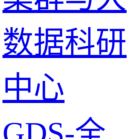
数据科研
中心
GDS-全