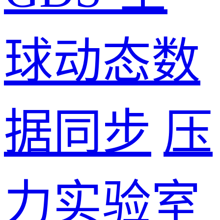
球动态数
据同步
压
力实验室