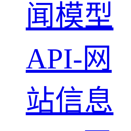
闻模型
API-网
站信息