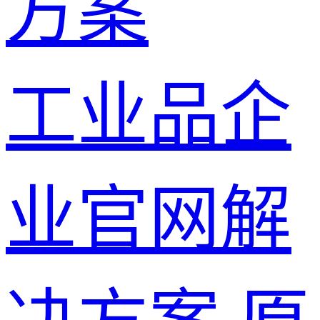
方案
工业品企
业官网解