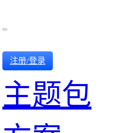
注册/登录
主题包