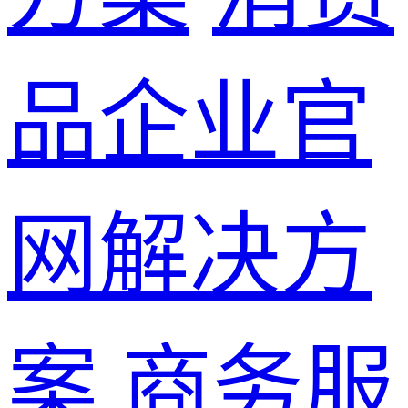
品企业官
网解决方
案
商务服