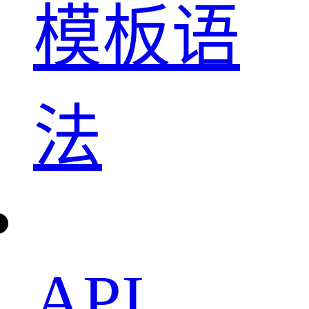
模板语
法
API