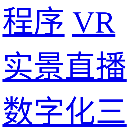
程序
VR
实景直播
数字化三