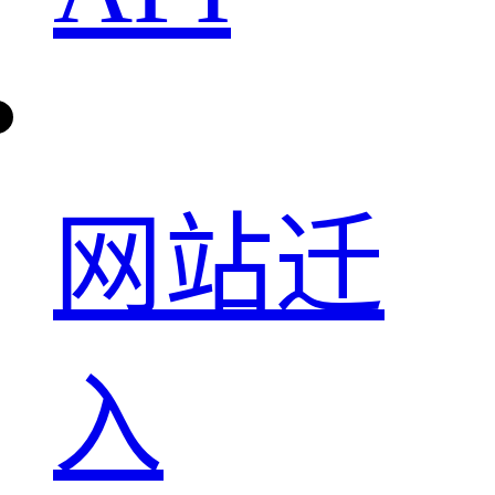
网站迁
入