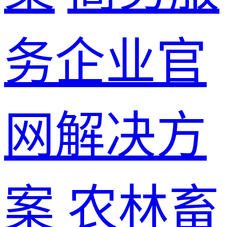
务企业官
网解决方
案
农林畜