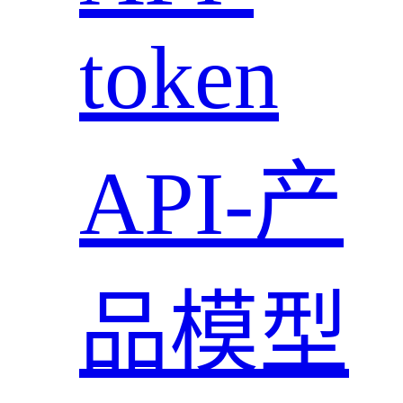
token
API-产
品模型