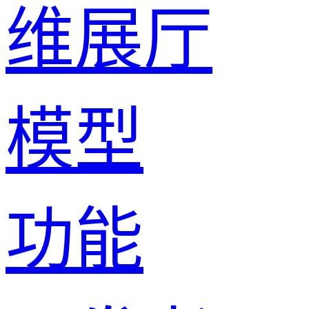
维展厅
模型
功能