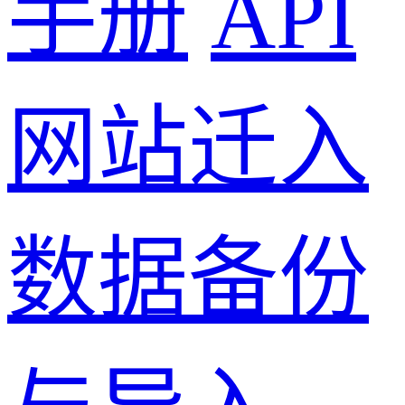
手册
API
网站迁入
数据备份