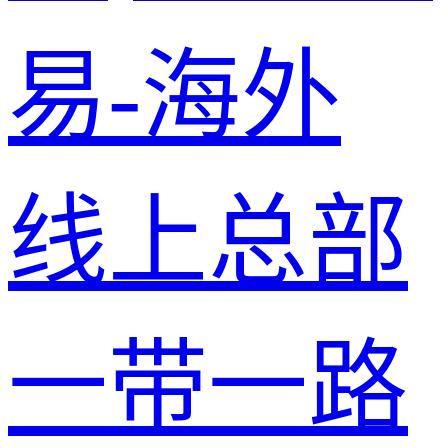
易-海外
线上总部
一带一路