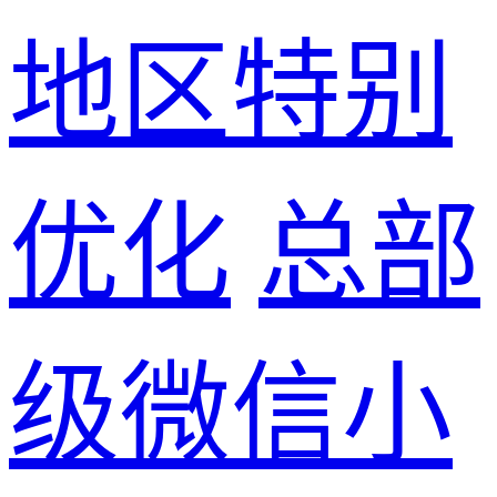
地区特别
优化
总部
级微信小