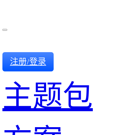
注册/登录
主题包