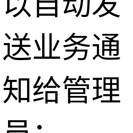
以自动发
送业务通
知给管理