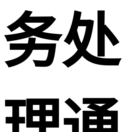
务处
理通