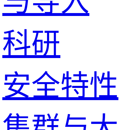
与导入
科研
安全特性
集群与大