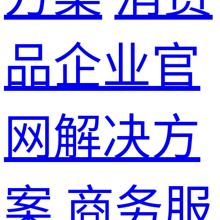
品企业官
网解决方
案
商务服