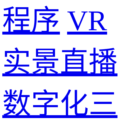
程序
VR
实景直播
数字化三