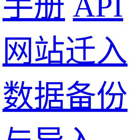
手册
API
网站迁入
数据备份