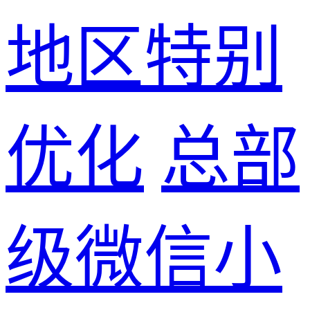
地区特别
优化
总部
级微信小