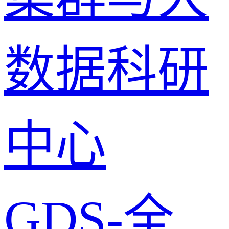
数据科研
中心
GDS-全