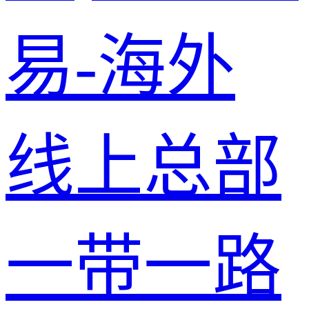
易-海外
线上总部
一带一路