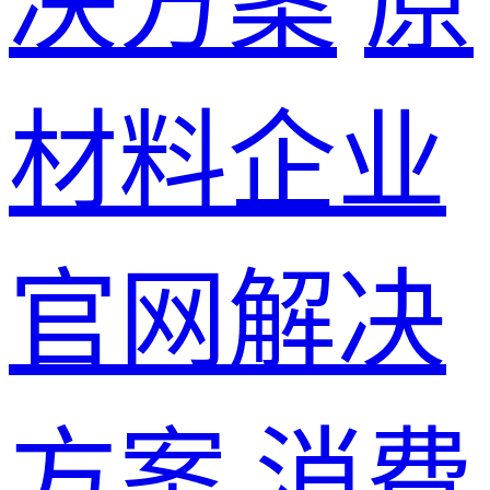
决方案
原
材料企业
官网解决
方案
消费