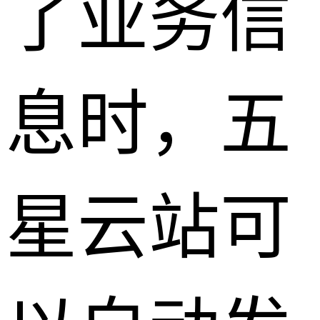
了业务信
息时，五
星云站可