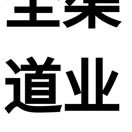
全渠
道业