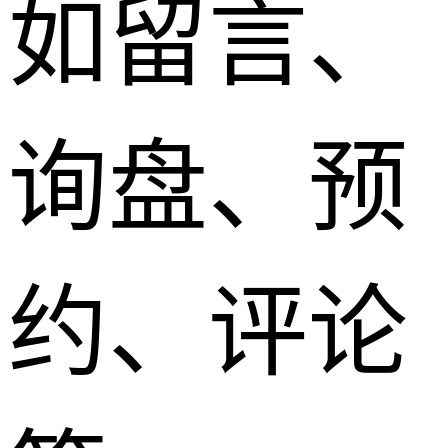
如留言、
询盘、预
约、评论