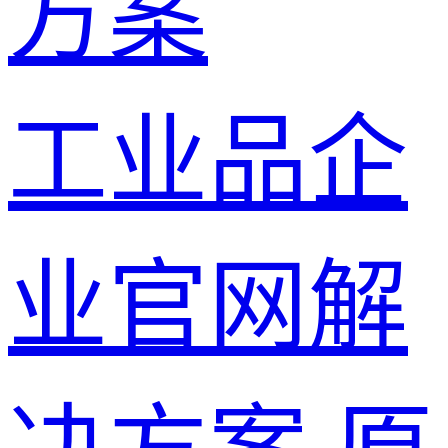
方案
工业品企
业官网解