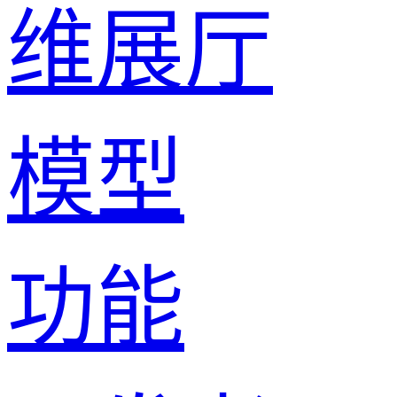
维展厅
模型
功能