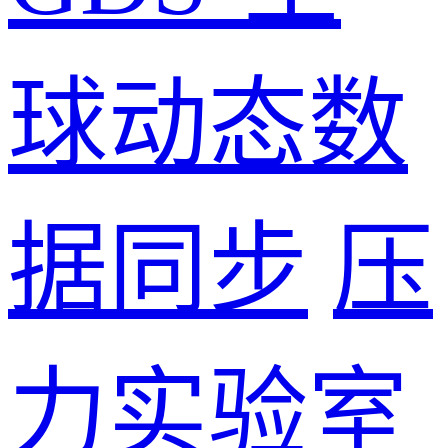
球动态数
据同步
压
力实验室