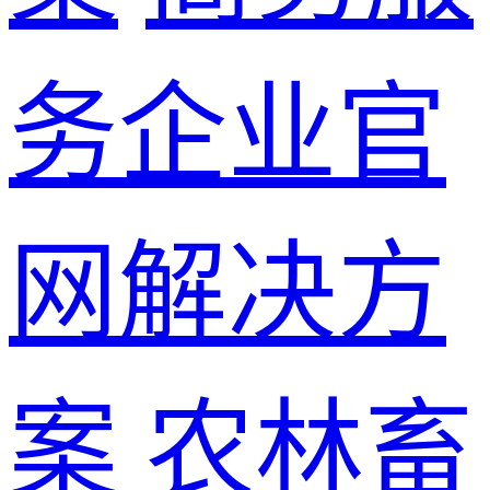
务企业官
网解决方
案
农林畜