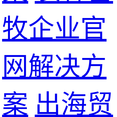
牧企业官
网解决方
案
出海贸