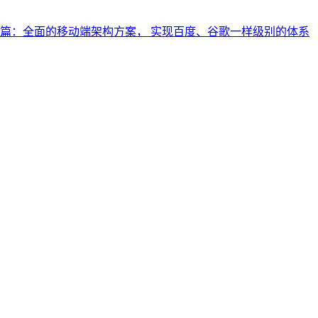
篇：全面的移动端架构方案， 实现百度、谷歌一样级别的体系