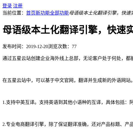
登录
注册
当前位置：
首页
新功能
全部功能
母语级本土化翻译引擎，快速
母语级本土化翻译引擎，快速
发布时间：2019-12-20
浏览次数：77
通过五星云站创建企业海外线上总部，无论客户处于何处，都
在五星云站中，可以基于中文官网，翻译并生成新的外语网站
1.支持中英互译。支持英语到其他小语种的互译，具体包括：
2.专业电商翻译引擎，除了保证翻译准确，还对产品标题、产