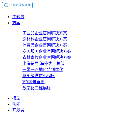
主题包
方案
工业品企业官网解决方案
原材料企业官网解决方案
消费品企业官网解决方案
商务服务企业官网解决方案
农林畜牧企业官网解决方案
出海贸易-海外线上总部
一带一路地区特别优化
总部级微信小程序
VR实景直播
数字化三维展厅
模型
功能
开发者